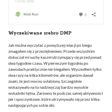
Wyczekiwane srebro DMP
Jak można wyczytać z powyższej relacji po biegu
zmagałem się z przeziębieniem. Przede wszystkim
dokuczał mi suchy kaszel utrzymujący się przed ponad
dwa tygodnie czasu. W pierwszym tygodniu po
zawodach praktycznie nie biegałem. Wyszedłem tylko
dwa razy na kilka kilometrów, ale organizm dawał
znaki, że jest mocno osłabiony. Szczególnie
wskazywało na to nadzwyczaj bardzo wysokie
wskaźniki tętna. Zarówno te podczas samej aktywności
jak i spoczynkowe, które utrzymywało się przez kilka
następujących po sobie dni.