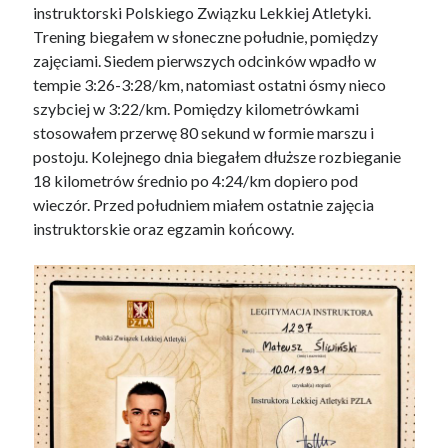
instruktorski Polskiego Związku Lekkiej Atletyki.
Trening biegałem w słoneczne południe, pomiędzy
zajęciami. Siedem pierwszych odcinków wpadło w
tempie 3:26-3:28/km, natomiast ostatni ósmy nieco
szybciej w 3:22/km. Pomiędzy kilometrówkami
stosowałem przerwę 80 sekund w formie marszu i
postoju. Kolejnego dnia biegałem dłuższe rozbieganie
18 kilometrów średnio po 4:24/km dopiero pod
wieczór. Przed południem miałem ostatnie zajęcia
instruktorskie oraz egzamin końcowy.