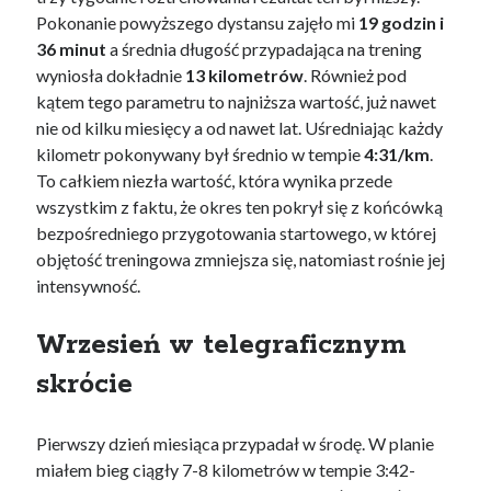
Pokonanie powyższego dystansu zajęło mi
19 godzin i
36 minut
a średnia długość przypadająca na trening
wyniosła dokładnie
13 kilometrów
. Również pod
kątem tego parametru to najniższa wartość, już nawet
nie od kilku miesięcy a od nawet lat. Uśredniając każdy
kilometr pokonywany był średnio w tempie
4:31/km
.
To całkiem niezła wartość, która wynika przede
wszystkim z faktu, że okres ten pokrył się z końcówką
bezpośredniego przygotowania startowego, w której
objętość treningowa zmniejsza się, natomiast rośnie jej
intensywność.
Wrzesień w telegraficznym
skrócie
Pierwszy dzień miesiąca przypadał w środę. W planie
miałem bieg ciągły 7-8 kilometrów w tempie 3:42-