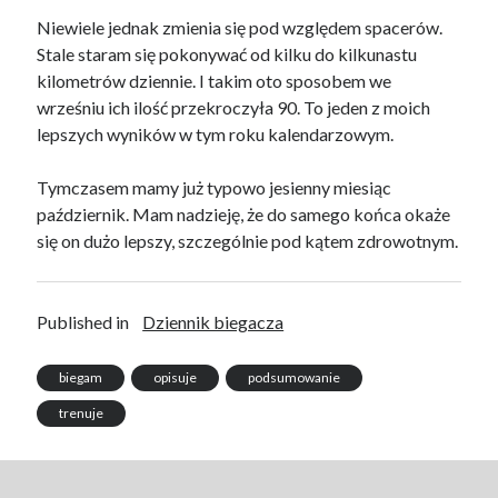
Niewiele jednak zmienia się pod względem spacerów.
Stale staram się pokonywać od kilku do kilkunastu
kilometrów dziennie. I takim oto sposobem we
wrześniu ich ilość przekroczyła 90. To jeden z moich
lepszych wyników w tym roku kalendarzowym.
Tymczasem mamy już typowo jesienny miesiąc
październik. Mam nadzieję, że do samego końca okaże
się on dużo lepszy, szczególnie pod kątem zdrowotnym.
Published in
Dziennik biegacza
biegam
opisuje
podsumowanie
trenuje