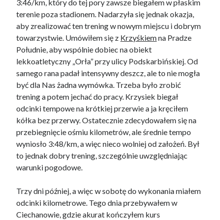
3:46/km, który do tej pory zawsze biegałem w płaskim
terenie poza stadionem. Nadarzyła się jednak okazja,
aby zrealizować ten trening w nowym miejscu i dobrym
towarzystwie. Umówiłem się z
Krzyśkiem
na Pradze
Południe, aby wspólnie dobiec na obiekt
lekkoatletyczny „Orła” przy ulicy Podskarbińskiej. Od
samego rana padał intensywny deszcz, ale to nie mogła
być dla Nas żadna wymówka. Trzeba było zrobić
trening a potem jechać do pracy. Krzysiek biegał
odcinki tempowe na krótkiej przerwie a ja kręciłem
kółka bez przerwy. Ostatecznie zdecydowałem się na
przebiegnięcie ośmiu kilometrów, ale średnie tempo
wyniosło 3:48/km, a więc nieco wolniej od założeń. Był
to jednak dobry trening, szczególnie uwzględniając
warunki pogodowe.
Trzy dni później, a więc w sobotę do wykonania miałem
odcinki kilometrowe. Tego dnia przebywałem w
Ciechanowie, gdzie akurat kończyłem kurs