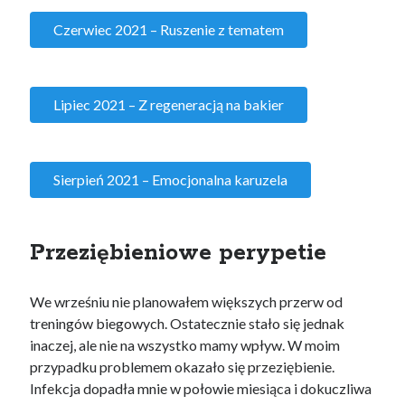
Czerwiec 2021 – Ruszenie z tematem
Lipiec 2021 – Z regeneracją na bakier
Sierpień 2021 – Emocjonalna karuzela
Przeziębieniowe perypetie
We wrześniu nie planowałem większych przerw od
treningów biegowych. Ostatecznie stało się jednak
inaczej, ale nie na wszystko mamy wpływ. W moim
przypadku problemem okazało się przeziębienie.
Infekcja dopadła mnie w połowie miesiąca i dokuczliwa