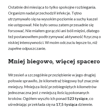
Ostatnie dni miesiąca to tylko spokojne rozbiegania.
Organizm nadal przechodził infekcje. Tętno
utrzymywało się na wysokim poziomie a suchy kaszel
nie ustępował. Nie było sensu zatem przesadnie się
forsować. Nie miałem gorączki ani bóli mięśni, dlatego
też postanowiłem podtrzymywać aktywność fizyczną o
niskiej intensywności. W moim odczuciu lepsze to, niż
zupełne odpuszczanie.
Mniej biegowo, więcej spacero
Wrzesień a szczególnie przeziębienie w jego drugiej
połowie sprawiło, że kilometraż biegowy był znacznie
mniejszy. Mniejsza ilość przebiegniętych kilometrów
jednoznaczna jest z mniejszą ilością pokonanych
kroków. Ogółem wyszło ich ponad
523 tysiące
, co
uśredniając przekłada się na
17,5 tysiąca
dziennie.