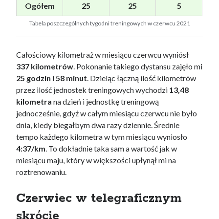
Ogółem
25
25
5
Tabela poszczególnych tygodni treningowych w czerwcu 2021
Całościowy kilometraż w miesiącu czerwcu wyniósł
337 kilometrów
. Pokonanie takiego dystansu zajęło mi
25 godzin i 58 minut
. Dzieląc łączną ilość kilometrów
przez ilość jednostek treningowych wychodzi
13,48
kilometra
na dzień i jednostkę treningową
jednocześnie, gdyż w całym miesiącu czerwcu nie było
dnia, kiedy biegałbym dwa razy dziennie. Średnie
tempo każdego kilometra w tym miesiącu wyniosło
4:37/km
. To dokładnie taka sam a wartość jak w
miesiącu maju, który w większości upłynął mi na
roztrenowaniu.
Czerwiec w telegraficznym
skrócie