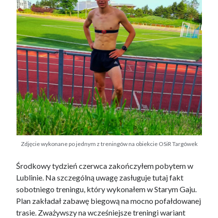
Zdjęcie wykonane po jednym z treningów na obiekcie OSiR Targówek
Środkowy tydzień czerwca zakończyłem pobytem w
Lublinie. Na szczególną uwagę zasługuje tutaj fakt
sobotniego treningu, który wykonałem w Starym Gaju.
Plan zakładał zabawę biegową na mocno pofałdowanej
trasie. Zważywszy na wcześniejsze treningi wariant