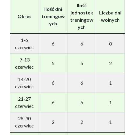
Ilość
Ilość dni
jednostek
Liczba dni
Okres
treningow
treningow
wolnych
ych
ych
1-6
6
6
0
czerwiec
7-13
5
5
2
czerwiec
14-20
6
6
1
czerwiec
21-27
6
6
1
czerwiec
28-30
2
2
1
czerwiec