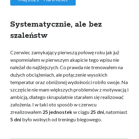
Systematycznie, ale bez
szaleństw
Czerwiec zamykający pierwszą połowę roku jak już
wspomniałem w pierwszym akapicie tego wpisu nie
należał do najlżejszych. Co prawda nie trenowałem na
dużych obciążeniach, ale połączenie wysokich
temperatur oraz obniżonej wydolności robiło swoje. Na
szczęście nie mam większych problemów z motywacją i
ambicją, dlatego skrupulatnie starałem się realizować
założenia. I w taki oto sposób w czerwcu
zrealizowałem
25 jednostek
w ciągu
25 dni
, natomiast
5 dni
było wolnych od treningu biegowego.