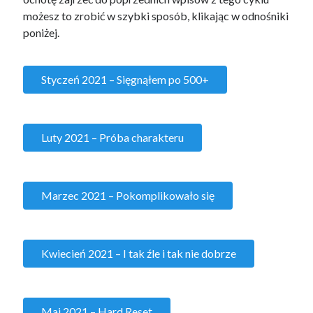
możesz to zrobić w szybki sposób, klikając w odnośniki
poniżej.
Styczeń 2021 – Sięgnąłem po 500+
Luty 2021 – Próba charakteru
Marzec 2021 – Pokomplikowało się
Kwiecień 2021 – I tak źle i tak nie dobrze
Maj 2021 – Hard Reset