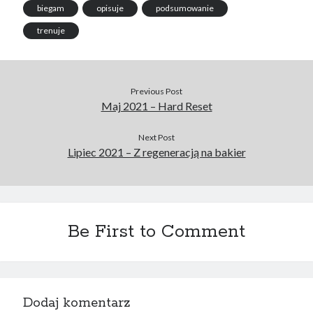
biegam
opisuje
podsumowanie
trenuje
Previous Post
Maj 2021 – Hard Reset
Next Post
Lipiec 2021 – Z regeneracją na bakier
Be First to Comment
Dodaj komentarz