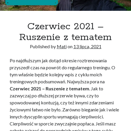
Czerwiec 2021 –
Ruszenie z tematem
Published by
Mati
on
13 lipca, 2021
Po najdłuższym jak dotąd okresie roztrenowania
przyszedł czas na powrót do regularnego treningu. O
tym właśnie będzie kolejny wpis z cyklu moich
treningowych podsumowań. Najwyższa pora na
Czerwiec 2021 – Ruszenie z tematem
. Jak to
zazwyczaj po dłuższej przerwie bywa, czy to
spowodowanej kontuzją, czy też innymi zdarzeniami
życiowymi łatwo nie było. Zarówno bieganie jak i wiele
innych dyscyplin sportu wymagają cierpliwości.
Cierpliwość w sporcie zwyczajnie popłaca. Jeśli masz
ochotę zajrzeć do poprzednich wpisów z tego cyklu