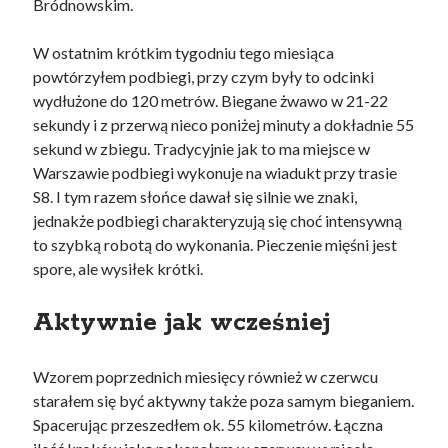
Bródnowskim.
W ostatnim krótkim tygodniu tego miesiąca
powtórzyłem podbiegi, przy czym były to odcinki
wydłużone do 120 metrów. Biegane żwawo w 21-22
sekundy i z przerwą nieco poniżej minuty a dokładnie 55
sekund w zbiegu. Tradycyjnie jak to ma miejsce w
Warszawie podbiegi wykonuje na wiadukt przy trasie
S8. I tym razem słońce dawał się silnie we znaki,
jednakże podbiegi charakteryzują się choć intensywną
to szybką robotą do wykonania. Pieczenie mięśni jest
spore, ale wysiłek krótki.
Aktywnie jak wcześniej
Wzorem poprzednich miesięcy również w czerwcu
starałem się być aktywny także poza samym bieganiem.
Spacerując przeszedłem ok. 55 kilometrów. Łączna