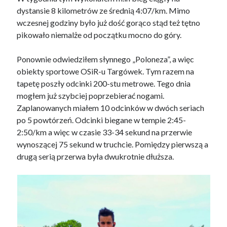
dystansie 8 kilometrów ze średnią 4:07/km. Mimo
wczesnej godziny było już dość gorąco stąd też tętno
pikowało niemalże od początku mocno do góry.
Ponownie odwiedziłem słynnego „Poloneza”, a więc
obiekty sportowe OSiR-u Targówek. Tym razem na
tapetę poszły odcinki 200-stu metrowe. Tego dnia
mogłem już szybciej poprzebierać nogami.
Zaplanowanych miałem 10 odcinków w dwóch seriach
po 5 powtórzeń. Odcinki biegane w tempie 2:45-
2:50/km a więc w czasie 33-34 sekund na przerwie
wynoszącej 75 sekund w truchcie. Pomiędzy pierwszą a
drugą serią przerwa była dwukrotnie dłuższa.