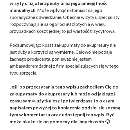
wizyty u fizjoterapeuty oraz jego umiejętności
manualnych
. Może wpłynąć natomiast na jego
sporadyczne odwiedzanie. Obecnie wizyty u specjalisty
rozpoczynają się na ogół od 80 złotych a w wielu
przypadkach koszt jednej to już wartość trzycyfrowa.
Podsumowując: koszt zakupu maty do akupresury nie
jest duży a korzyści są wymierne. Celowo nie podaje
żadnego producenta, ponieważ nie jestem
ambasadorem żadnej z firm specjalizujących się w tego
typu sprzęcie.
Jeśli po przeczytaniu tego wpisu zachęciłem Cię do
zakupy maty do akupresury lub może od jakiegoś
czasu sam/a użytkujesz i potwierdzasz to o czym
napisałem powyżej to koniecznie podziel się ze mną
tym w komentarzu oraz udostępnij ten wpis. Być
może okaże się on pomocny dla innych osób 🙂