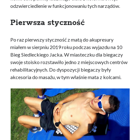
odzwierciedlenie w funkcjonowaniu tych narządów.
Pierwsza styczność
Po raz pierwszy styczność z matą do akupresury
miałem w sierpniu 2019 roku podczas wyjazdu na 10
Bieg Siedleckiego Jacka. W miasteczku dla biegaczy
swoje stoisko rozstawiło jedno z miejscowych centrów
rehabilitacyjnych. Do dyspozycji biegaczy były
akcesoria do masażu, w tym właśnie mata z kolcami.