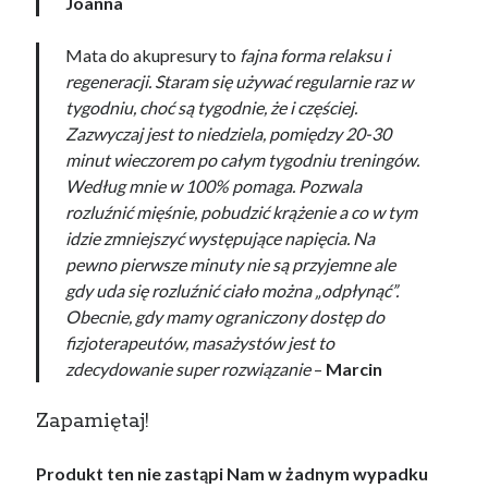
Joanna
Mata do akupresury to
fajna forma relaksu i
regeneracji. Staram się używać regularnie raz w
tygodniu, choć są tygodnie, że i częściej.
Zazwyczaj jest to niedziela, pomiędzy 20-30
minut wieczorem po całym tygodniu treningów.
Według mnie w 100% pomaga. Pozwala
rozluźnić mięśnie, pobudzić krążenie a co w tym
idzie zmniejszyć występujące napięcia. Na
pewno pierwsze minuty nie są przyjemne ale
gdy uda się rozluźnić ciało można „odpłynąć”.
Obecnie, gdy mamy ograniczony dostęp do
fizjoterapeutów, masażystów jest to
zdecydowanie super rozwiązanie
–
Marcin
Zapamiętaj!
Produkt ten nie zastąpi Nam w żadnym wypadku