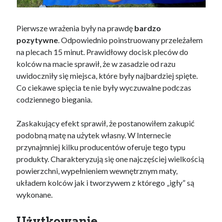
Pierwsze wrażenia były na prawdę
bardzo
pozytywne
. Odpowiednio poinstruowany przeleżałem
na plecach 15 minut. Prawidłowy docisk pleców do
kolców na macie sprawił, że w zasadzie od razu
uwidoczniły się miejsca, które były najbardziej spięte.
Co ciekawe spięcia te nie były wyczuwalne podczas
codziennego biegania.
Zaskakujący efekt sprawił, że postanowiłem zakupić
podobną matę na użytek własny. W Internecie
przynajmniej kilku producentów oferuje tego typu
produkty. Charakteryzują się one najczęściej wielkością
powierzchni, wypełnieniem wewnętrznym maty,
układem kolców jak i tworzywem z którego „igły” są
wykonane.
Użytkowanie