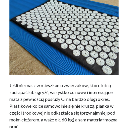
Jeśli nie masz w mieszkaniu zwierzaków, które lubią
zadrapać lub ugryźć, wszystko co nowe i interesujące
mata z pewnością posłuży Ci na bardzo długi okres.
Plastikowe kolce samowolnie się nie kruszą, pianka w
części środkowej nie odkształca się (przynajmniej pod
moim ciężarem, a ważę ok. 60 kg) a sam materiał można
prać.