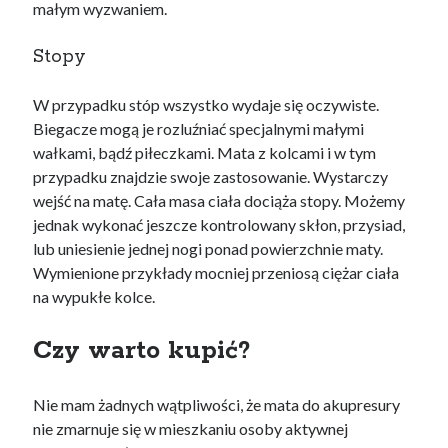
małym wyzwaniem.
Stopy
W przypadku stóp wszystko wydaje się oczywiste.
Biegacze mogą je rozluźniać specjalnymi małymi
wałkami, bądź piłeczkami. Mata z kolcami i w tym
przypadku znajdzie swoje zastosowanie. Wystarczy
wejść na matę. Cała masa ciała dociąża stopy. Możemy
jednak wykonać jeszcze kontrolowany skłon, przysiad,
lub uniesienie jednej nogi ponad powierzchnie maty.
Wymienione przykłady mocniej przeniosą ciężar ciała
na wypukłe kolce.
Czy warto kupić?
Nie mam żadnych wątpliwości, że mata do akupresury
nie zmarnuje się w mieszkaniu osoby aktywnej