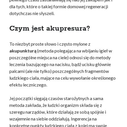
dla tych, które o takiej formie domowej regeneracji
dotychczas nie słyszeli.
Czym jest akupresura?
To niezbyt proste słowo i często mylone z
akupunkturą
(metoda polegająca na wbijaniu igieł w
poszczególne miejsca na ciele) odnosi się do metody
leczenia bazującego na nacisku, bądź ucisku głównie
palcami (ale nie tylko) poszczególnych fragmentów
ludzkiego ciała, mające na celu wywołanie określonego
efektu leczniczego.
Jej początki sięgają czasów starożytnych a sama
metoda zakłada, że ludzki organizm składa się z
szeregu narządów, które działają ze sobą spójnie i
wzajemnie na siebie oddziałują. Ingerencja na
konkretne punkty ludzkiego ciała z kolei ma swoje