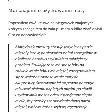
Moi znajomi o użytkowaniu maty
Poprosiłem dwójkę swoich biegowych znajomych,
których zachęciłem do zakupu maty o kilka zdań opinii.
Oto co odpowiedzieli:
Matę do akupresury stosuję jedynie na partie
mięśni pleców, ponieważ to z nimi szczególnie w
okolicach barków i szyi miałam największy
problem. Szukając różnych sposobów na
zniwelowanie bólu tych mięśni, zdecydowałam
się również na zastosowanie maty do
akupresury. Stosowanie jej na pewno pomogło
mi w rozluźnieniu napiętych mięśni, po chwili
użytkowania można odczuć przyjemne ciepło
myślę, że przez lepsze ukrwienie danej partii
mięśni, wpływa też na szybszą regenerację
–