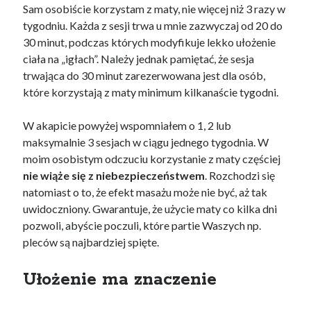
Sam osobiście korzystam z maty, nie więcej niż 3 razy w
tygodniu. Każda z sesji trwa u mnie zazwyczaj od 20 do
30 minut, podczas których modyfikuje lekko ułożenie
ciała na „igłach”. Należy jednak pamiętać, że sesja
trwająca do 30 minut zarezerwowana jest dla osób,
które korzystają z maty minimum kilkanaście tygodni.
W akapicie powyżej wspomniałem o 1, 2 lub
maksymalnie 3 sesjach w ciągu jednego tygodnia. W
moim osobistym odczuciu korzystanie z maty częściej
nie wiąże się z niebezpieczeństwem
. Rozchodzi się
natomiast o to, że efekt masażu może nie być, aż tak
uwidoczniony. Gwarantuje, że użycie maty co kilka dni
pozwoli, abyście poczuli, które partie Waszych np.
pleców są najbardziej spięte.
Ułożenie ma znaczenie