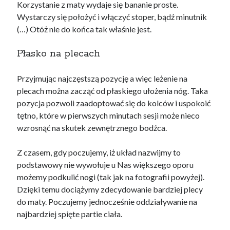
Korzystanie z maty wydaje się bananie proste.
Wystarczy się położyć i włączyć stoper, bądź minutnik
(…) Otóż nie do końca tak właśnie jest.
Płasko na plecach
Przyjmując najczęstszą pozycję a więc leżenie na
plecach można zacząć od płaskiego ułożenia nóg. Taka
pozycja pozwoli zaadoptować się do kolców i uspokoić
tętno, które w pierwszych minutach sesji może nieco
wzrosnąć na skutek zewnętrznego bodźca.
Z czasem, gdy poczujemy, iż układ nazwijmy to
podstawowy nie wywołuje u Nas większego oporu
możemy podkulić nogi (tak jak na fotografii powyżej).
Dzięki temu dociążymy zdecydowanie bardziej plecy
do maty. Poczujemy jednocześnie oddziaływanie na
najbardziej spięte partie ciała.