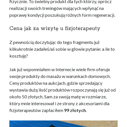
fizycznie. To świetny produkt dla tych którzy, oprócz
realizacji swoich treningów mających wpłynąć na
poprawę kondycji poszukują różnych form regeneracji.
Cena jak za wizytę u fizjoterapeuty
Z pewnością doczytując do tego fragmentu już
kilkukrotnie zadałeś/aś sobie w głowie pytanie: a ile to
kosztuję?
Jak już wspomniałem w Internecie wiele firm oferuje
swoje produkty do masażu w warunkach domowych.
Ceny produktów na aukcjach, gdzie sprzedający
wystawia dużą ilość produktów rozpoczynają się już od
około 50 złotych. Sam za swoją matę w rozmiarze,
który mnie interesował i ze strony z akcesoriami dla
fizjoterapeutów zapłaciłem
99 złotych
.