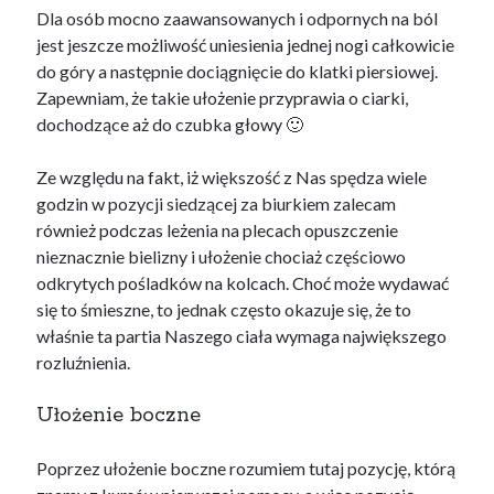
Dla osób mocno zaawansowanych i odpornych na ból
jest jeszcze możliwość uniesienia jednej nogi całkowicie
do góry a następnie dociągnięcie do klatki piersiowej.
Zapewniam, że takie ułożenie przyprawia o ciarki,
dochodzące aż do czubka głowy 🙂
Ze względu na fakt, iż większość z Nas spędza wiele
godzin w pozycji siedzącej za biurkiem zalecam
również podczas leżenia na plecach opuszczenie
nieznacznie bielizny i ułożenie chociaż częściowo
odkrytych pośladków na kolcach. Choć może wydawać
się to śmieszne, to jednak często okazuje się, że to
właśnie ta partia Naszego ciała wymaga największego
rozluźnienia.
Ułożenie boczne
Poprzez ułożenie boczne rozumiem tutaj pozycję, którą