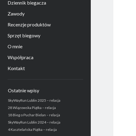
Dziennik biegacza
Zawody
Recenzje produktów
Sprzęt biegowy
O mnie
Współpraca
Kontakt
Sidebar
Ostatnie wpisy
SkyWayRun Lublin 2025 – relacja
28 Wiązowska Piątka – relacja
18 Bieg o Puchar Bielan – relacja
SkyWayRun Lublin 2024 – relacja
4 Kasztelańska Piątka – relacja