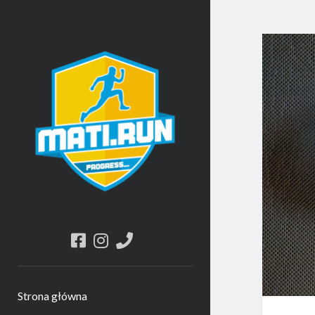
Mati
Run
facebook
instagram
phone
Strona główna