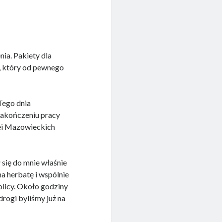
ia. Pakiety dla
, który od pewnego
Tego dnia
zakończeniu pracy
lei Mazowieckich
 się do mnie właśnie
a herbatę i wspólnie
licy. Około godziny
rogi byliśmy już na