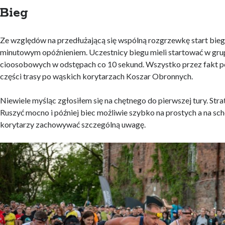
Bieg
Ze względów na przedłużającą się wspólną rozgrzewkę start biegu
minutowym opóźnieniem. Uczestnicy biegu mieli startować w gru
cioosobowych w odstępach co 10 sekund. Wszystko przez fakt 
części trasy po wąskich korytarzach Koszar Obronnych.
Niewiele myśląc zgłosiłem się na chętnego do pierwszej tury. Stra
Ruszyć mocno i później biec możliwie szybko na prostych a na sc
korytarzy zachowywać szczególną uwagę.